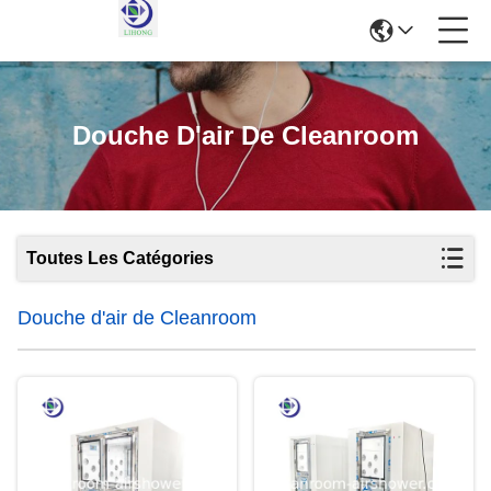
Douche D'air De Cleanroom
Toutes Les Catégories
Douche d'air de Cleanroom