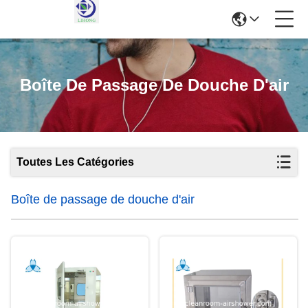
Boîte De Passage De Douche D'air
Toutes Les Catégories
Boîte de passage de douche d'air