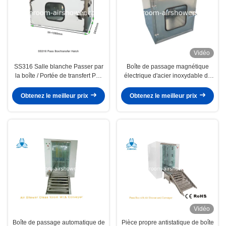
Vidéo
SS316 Salle blanche Passer par
Boîte de passage magnétique
la boîte / Portée de transfert Pas
électrique d'acier inoxydable du
de filtration
couplage 304 pour le Cleanroom
Obtenez le meilleur prix
Obtenez le meilleur prix
Vidéo
Boîte de passage automatique de
Pièce propre antistatique de boîte