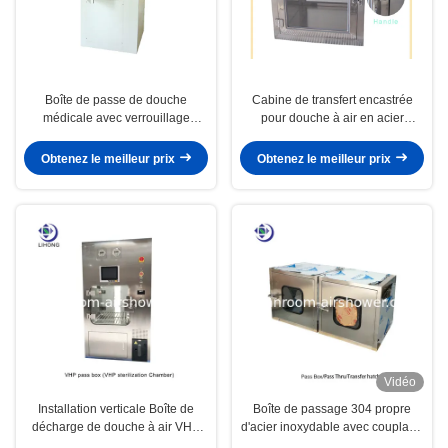
Boîte de passe de douche
Cabine de transfert encastrée
médicale avec verrouillage
pour douche à air en acier
électrique
inoxydable 304
Obtenez le meilleur prix
Obtenez le meilleur prix
Vidéo
Installation verticale Boîte de
Boîte de passage 304 propre
décharge de douche à air VHP
d'acier inoxydable avec couplage
avec 2 kW de puissance pour la
mécanique/électrique