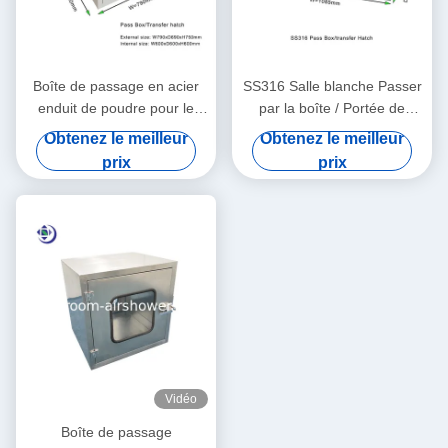
Boîte de passage en acier
SS316 Salle blanche Passer
enduit de poudre pour le
par la boîte / Portée de
passage des marchandises
transfert Pas de filtration
Obtenez le meilleur
Obtenez le meilleur
dans la salle blanche
prix
prix
600x600x600mm
Vidéo
Boîte de passage