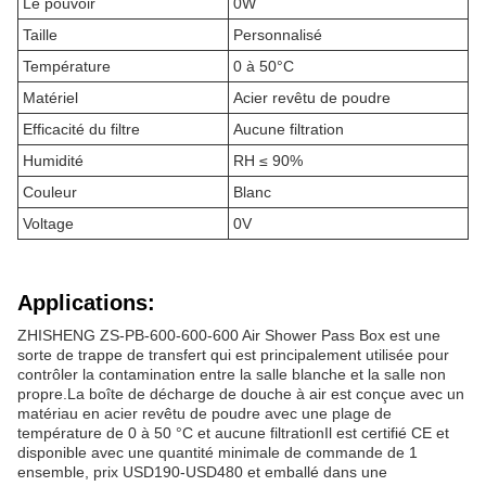
Le pouvoir
0W
Taille
Personnalisé
Température
0 à 50°C
Matériel
Acier revêtu de poudre
Efficacité du filtre
Aucune filtration
Humidité
RH ≤ 90%
Couleur
Blanc
Voltage
0V
Applications:
ZHISHENG ZS-PB-600-600-600 Air Shower Pass Box est une
sorte de trappe de transfert qui est principalement utilisée pour
contrôler la contamination entre la salle blanche et la salle non
propre.La boîte de décharge de douche à air est conçue avec un
matériau en acier revêtu de poudre avec une plage de
température de 0 à 50 °C et aucune filtrationIl est certifié CE et
disponible avec une quantité minimale de commande de 1
ensemble, prix USD190-USD480 et emballé dans une