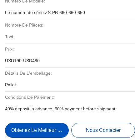
Numéro De Modèle:
Le numéro de série ZS-PB-660-660-650
Nombre De Pièces:
1set
Prix:
USD190-USD480
Détails De L'emballage:
Pallet
Conditions De Paiement:
40% deposit in advance, 60% payment before shipment
Obtenez Le Meilleur Prix
Nous Contacter