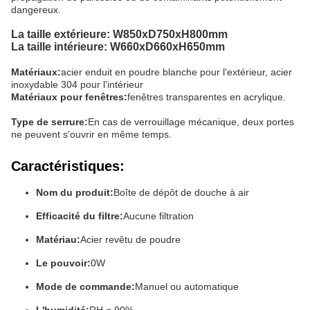
dangereux.
La taille extérieure: W850xD750xH800mm
La taille intérieure: W660xD660xH650mm
Matériaux:
acier enduit en poudre blanche pour l'extérieur, acier
inoxydable 304 pour l'intérieur
Matériaux pour fenêtres:
fenêtres transparentes en acrylique.
Type de serrure:
En cas de verrouillage mécanique, deux portes
ne peuvent s'ouvrir en même temps.
Caractéristiques:
Nom du produit:
Boîte de dépôt de douche à air
Efficacité du filtre:
Aucune filtration
Matériau:
Acier revêtu de poudre
Le pouvoir:
0W
Mode de commande:
Manuel ou automatique