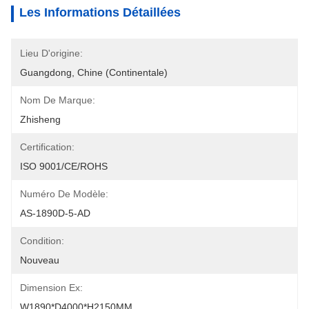
Les Informations Détaillées
Lieu D'origine:
Guangdong, Chine (continentale)
Nom De Marque:
Zhisheng
Certification:
ISO 9001/CE/ROHS
Numéro De Modèle:
AS-1890D-5-AD
Condition:
Nouveau
Dimension Ex:
W1890*D4000*H2150MM