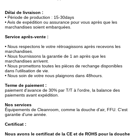
Délai de livraison :
•
Période de production : 15-30days
• Avis de expédition ou assurance pour vous après que les
marchandises soient embarquées.
Service après-vente :
•
Nous respectons le votre rétroagissons après recevons les
marchandises.
• Nous fournissons la garantie de 1 an après que les
marchandises arrivent.
• Nous promettons toutes les pièces de rechange disponibles
dans l'utilisation de vie.
• Nous soin de votre nous plaignons dans 48hours.
Terme de paiement :
paiement d'avance de 30% par T/T à l'ordre, la balance des
paiements avant expédition.
Nos services
Équipements de Cleanroom, comme la douche d'air, FFU. C'est
garantie d'une année.
Certificat :
Nous avons le certificat de la CE et de ROHS pour la douche