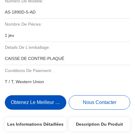
Numéro De Modèle:
AS-1890D-5-AD
Nombre De Pièces:
1 jeu
Détails De L'emballage:
CAISSE DE CONTRE-PLAQUÉ
Conditions De Paiement:
T / T, Western Union
Obtenez Le Meilleur Prix
Nous Contacter
Les Informations Détaillées
Description Du Produit