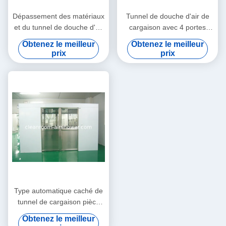
Dépassement des matériaux
Tunnel de douche d'air de
et du tunnel de douche d'air
cargaison avec 4 portes
de cargaison de
coulissantes automatiques
Obtenez le meilleur
Obtenez le meilleur
marchandises avec 4 portes
de feuille
prix
prix
coulissantes automatiques
de feuille
Type automatique caché de
tunnel de cargaison pièce
propre de douche d'air avec
Obtenez le meilleur
les portes coulissantes de