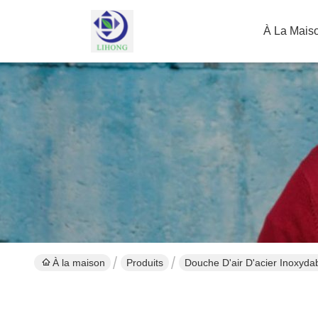
À La Mais
À la maison
Produits
Douche D'air D'acier Inoxyda