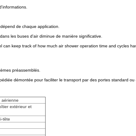
d'informations.
s dépend de chaque application.
r dans les buses d'air diminue de manière significative.
 can keep track of how much air shower operation time and cycles have 
stèmes préassemblés.
iée démontée pour faciliter le transport par des portes standard ou d
 aérienne
tier extérieur et
i-tête