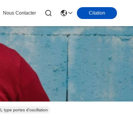
Nous Contacter
Citation
 type portes d'oscillation