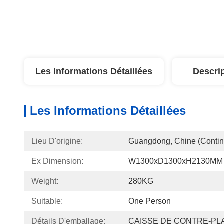
Les Informations Détaillées
Descri
Les Informations Détaillées
Lieu D'origine:
Guangdong, Chine (contin
Ex Dimension:
W1300xD1300xH2130MM
Weight:
280KG
Suitable:
One Person
Détails D'emballage:
CAISSE DE CONTRE-PL