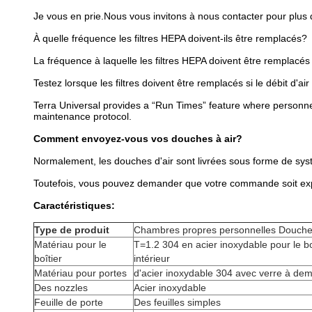
Je vous en prie.
Nous vous invitons à nous contacter pour plus 
À quelle fréquence les filtres HEPA doivent-ils être remplacés?
La fréquence à laquelle les filtres HEPA doivent être remplacé
Testez lorsque les filtres doivent être remplacés si le débit d'ai
Terra Universal provides a “Run Times” feature where personnel
maintenance protocol.
Comment envoyez-vous vos douches à air?
Normalement, les douches d'air sont livrées sous forme de sy
Toutefois, vous pouvez demander que votre commande soit expéd
Caractéristiques:
Type de produit
Chambres propres personnelles Douche
Matériau pour le
T=1.2 304 en acier inoxydable pour le boî
boîtier
intérieur
Matériau pour portes
d'acier inoxydable 304 avec verre à dem
Des nozzles
Acier inoxydable
Feuille de porte
Des feuilles simples