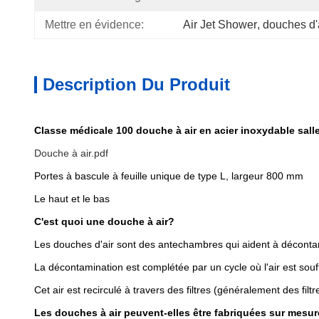
Mettre en évidence:
Air Jet Shower
, 
douches d'a
Description Du Produit
Classe médicale 100 douche à air en acier inoxydable sall
Douche à air.pdf
Portes à bascule à feuille unique de type L, largeur 800 mm
Le haut et le bas
C'est quoi une douche à air?
Les douches d'air sont des antechambres qui aident à décontam
La décontamination est complétée par un cycle où l'air est souf
Cet air est recirculé à travers des filtres (généralement des fil
Les douches à air peuvent-elles être fabriquées sur mesu