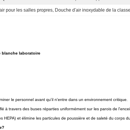
ir pour les salles propres
, 
Douche d'air inoxydable de la clas
e blanche laboratoire
iner le personnel avant qu'il n'entre dans un environnement critique.
flé à travers des buses réparties uniformément sur les parois de l'encei
tres HEPA) et élimine les particules de poussière et de saleté du corps d
re?