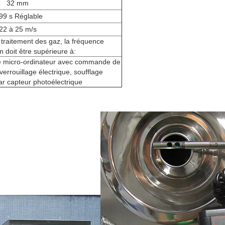
32 mm
99 s Réglable
22 à 25 m/s
 traitement des gaz, la fréquence
n doit être supérieure à:
micro-ordinateur avec commande de
verrouillage électrique, soufflage
r capteur photoélectrique