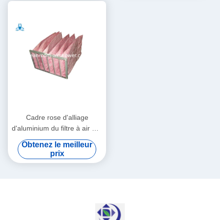
Cadre rose d'alliage
d'aluminium du filtre à air F7,
6 filtres de manipulateur d'air
Obtenez le meilleur
de poches
prix