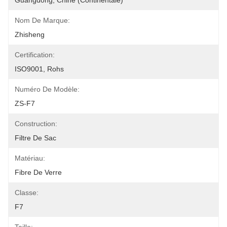
Guangdong, Chine (continentale)
Nom De Marque:
Zhisheng
Certification:
ISO9001, Rohs
Numéro De Modèle:
ZS-F7
Construction:
Filtre De Sac
Matériau:
Fibre De Verre
Classe:
F7