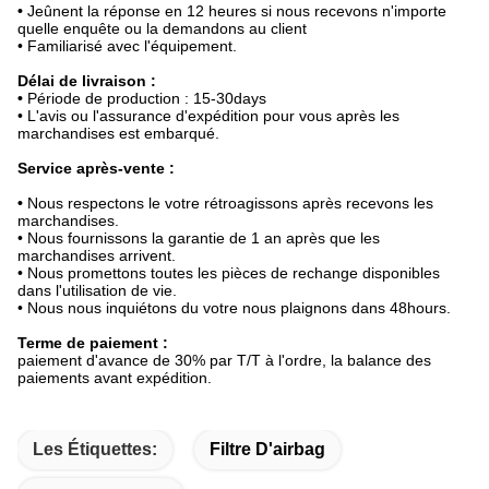
•
Jeûnent la réponse en 12 heures si nous recevons n'importe
quelle enquête ou la demandons au client
• Familiarisé avec l'équipement.
Délai de livraison :
•
Période de production : 15-30days
• L'avis ou l'assurance d'expédition pour vous après les
marchandises est embarqué.
Service après-vente :
•
Nous respectons le votre rétroagissons après recevons les
marchandises.
• Nous fournissons la garantie de 1 an après que les
marchandises arrivent.
• Nous promettons toutes les pièces de rechange disponibles
dans l'utilisation de vie.
• Nous nous inquiétons du votre nous plaignons dans 48hours.
Terme de paiement :
paiement d'avance de 30% par T/T à l'ordre, la balance des
paiements avant expédition.
Les Étiquettes:
Filtre D'airbag