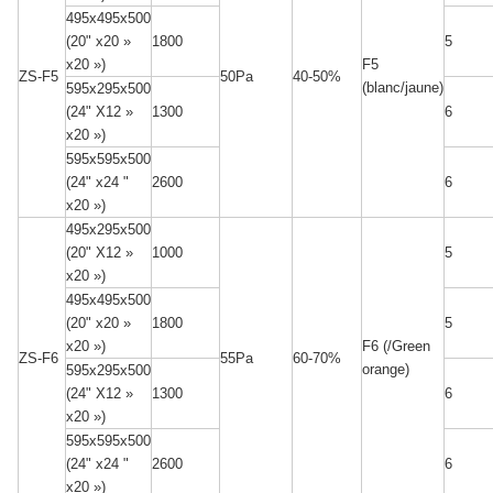
495x495x500
1800
5
(20" x20 »
F5
x20 »)
ZS-F5
50Pa
40-50%
(blanc/jaune)
595x295x500
1300
6
(24" X12 »
x20 »)
595x595x500
2600
6
(24" x24 "
x20 »)
495x295x500
1000
5
(20" X12 »
x20 »)
495x495x500
1800
5
(20" x20 »
F6 (/Green
x20 »)
ZS-F6
55Pa
60-70%
orange)
595x295x500
1300
6
(24" X12 »
x20 »)
595x595x500
2600
6
(24" x24 "
x20 »)