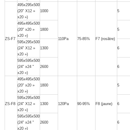
495x295x500
1000
5
(20" X12 »
x20 »)
495x495x500
1800
5
(20" x20 »
x20 »)
ZS-F7
110Pa
75-85%
F7 (rosâtre)
595x295x500
1300
6
(24" X12 »
x20 »)
595x595x500
2600
6
(24" x24 "
x20 »)
495x495x500
1800
5
(20" x20 »
x20 »)
595x295x500
ZS-F8
1300
120Pa
90-95%
F8 (jaune)
6
(24" X12 »
x20 »)
595x595x500
2600
6
(24" x24 "
x20 »)