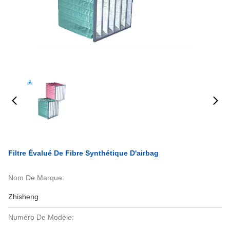
Filtre Évalué De Fibre Synthétique D'airbag
Nom De Marque:
Zhisheng
Numéro De Modèle: