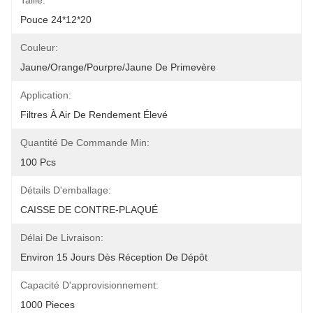
Taille:
Pouce 24*12*20
Couleur:
Jaune/orange/pourpre/jaune De Primevère
Application:
Filtres À Air De Rendement Élevé
Quantité De Commande Min:
100 Pcs
Détails D'emballage:
CAISSE DE CONTRE-PLAQUÉ
Délai De Livraison:
Environ 15 Jours Dès Réception De Dépôt
Capacité D'approvisionnement:
1000 Pieces