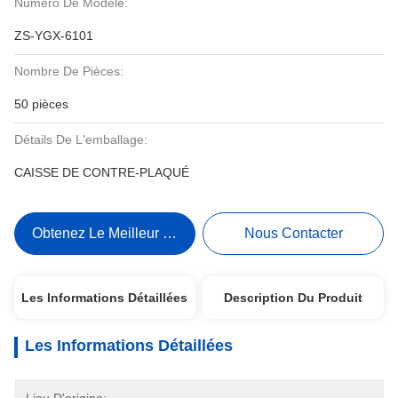
Numéro De Modèle:
ZS-YGX-6101
Nombre De Pièces:
50 pièces
Détails De L'emballage:
CAISSE DE CONTRE-PLAQUÉ
Obtenez Le Meilleur Prix
Nous Contacter
Les Informations Détaillées
Description Du Produit
Les Informations Détaillées