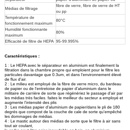
fibre de verre, fibre de verre de HT
Médias de filtrage
ou pp
Température de
80°C
fonctionnement maximum
Humidité fonctionnante
80%
maximum
Efficacité de filtre de HEPA
95-99.995%
Caractéristiques :
1 : Le HEPA avec le séparateur en aluminium est finalement la
filtration dans la chambre propre qui emploient pour le filtre les
particules davantage que 0.3um, et dans l'environnement élevé
de flux d'air.
2 : Le milieu est employé de la fibre de verre micro, du bardeau
de papier ou de l'entretoise de papier d'aluminium dans le
militaire de carrière de sorte que régénériez le passage d'air par
les médias très faciles. faites le meilleur du secteur a employé et
augmente l'intensité des plis
3 : Les médias papier d'aluminium de papier/dans le pli de 180
degrés que compost de la couche de cale de sorte qu'empêché
les dommages de médias.
4 : Le mastic autour des médias de sorte que le filtre à air sans
tout air coulant,