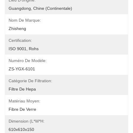
Lieu D'origine:
Guangdong, Chine (continentale)
Nom De Marque:
Zhisheng
Certification:
ISO 9001, Rohs
Numéro De Modèle:
ZS-YGX-6101
Catégorie De Filtration:
Filtre De Hepa
Matériau Moyen:
Fibre De Verre
Dimension (L*W*H:
610x610x150