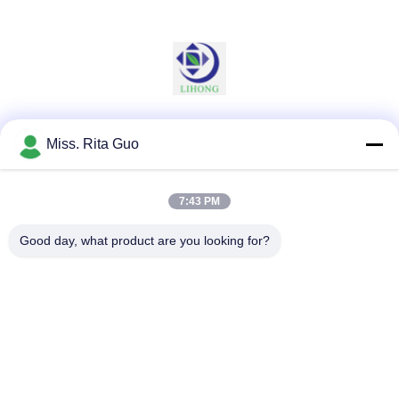
Les réseaux sociaux
Miss. Rita Guo
7:43 PM
Contactez rapidement
Good day, what product are you looking for?
Télégramme
86-769-22037338
E-mail
sales-guo@zsfilters.com
Adresse