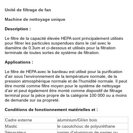
Unité de filtrage de fan
Machine de nettoyage unique
Description :
Le filtre de la capacité élevée HEPA sont principalement utilisés
pour filtrer les particules suspendues dans le ciel avec le
diamètre de 0.3um et ci-dessous et utilisés pour la filtration
terminale de toutes sortes de système de filtration.
Applications :
Le filtre de HEPA avec le bardeau est utilisé pour la purification
d'air sous l'environnement de la température normale, de la
pression atmosphérique normale et de l'humidité normale. Il peut
être monté comme filtre moyen pour le système de nettoyage
d'air et peut également être monté comme dispositif de filtrage
terminal pour la pièce propre de la catégorie 100 000 ou a moins
de demande sur sa propreté.
Conditions de fonctionnement matérielles et :
Cadre externe
aluminium/GI/en bois
Mastic
le caoutchouc de polyuréthane
Séparateur
papier d'aluminium de papier ou