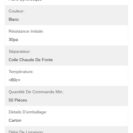
Couleur:
Blanc
Résistance Initiale:
30pa
Séparateur:
Colle Chaude De Fonte
Température:
<80c>
Quantité De Commande Min:
50 Pièces
Détails D'emballage:
Carton
Délai De Livraison: