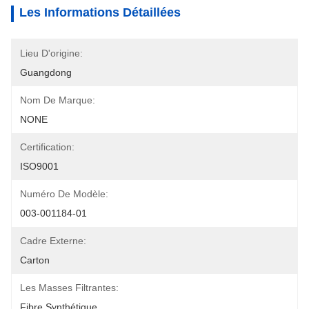
Les Informations Détaillées
Lieu D'origine:
Guangdong
Nom De Marque:
NONE
Certification:
ISO9001
Numéro De Modèle:
003-001184-01
Cadre Externe:
Carton
Les Masses Filtrantes:
Fibre Synthétique