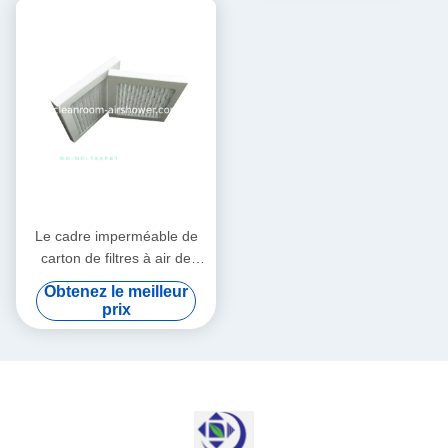
Le cadre imperméable de
carton de filtres à air de
projecteur, hauteur
Obtenez le meilleur
maximum est 80mm
prix