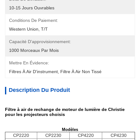
10-15 Jours Ouvrables
Conditions De Paiement:
Western Union, T/T
Capacité D'approvisionnement:
1000 Morceaux Par Mois
Mettre En Évidence:
Filtres À Air D'instrument
, 
Filtre À Air Non Tissé
Description Du Produit
Filtre à air de rechange de moteur de lumière de Christie
pour les projecteurs choisis
Modèles
CP2220
CP2230
CP4220
CP4230