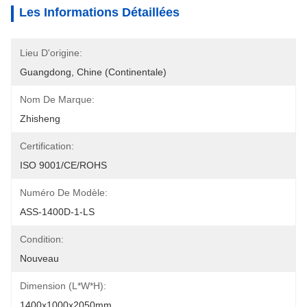
Les Informations Détaillées
Lieu D'origine:
Guangdong, Chine (continentale)
Nom De Marque:
Zhisheng
Certification:
ISO 9001/CE/ROHS
Numéro De Modèle:
ASS-1400D-1-LS
Condition:
Nouveau
Dimension (L*W*H):
1400x1000x2050mm