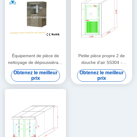
Équipement de pièce de
Petite pièce propre 2 de
nettoyage de dépoussiérage
douche d'air SS304 -
de douches d'air de pièce
soufflement latéral, pièce
Obtenez le meilleur
Obtenez le meilleur
propre de personnel
propre de la classe 100
prix
prix