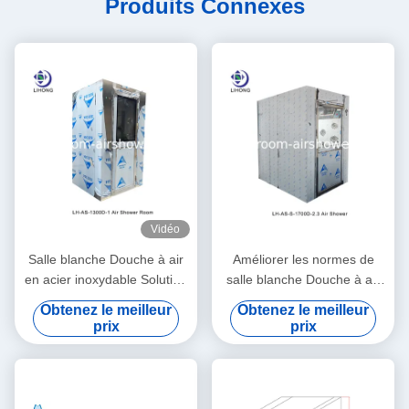
Produits Connexes
Vidéo
Salle blanche Douche à air
Améliorer les normes de
en acier inoxydable Solution
salle blanche Douche à air
haute performance pour les
en acier inoxydable
Obtenez le meilleur
Obtenez le meilleur
normes de salle blanche
automatique / manuel
prix
prix