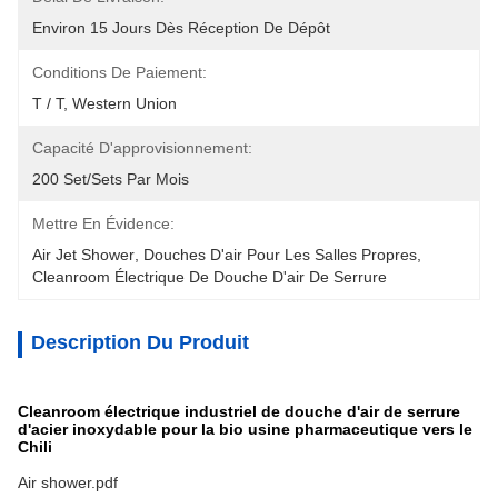
Environ 15 Jours Dès Réception De Dépôt
Conditions De Paiement:
T / T, Western Union
Capacité D'approvisionnement:
200 Set/Sets Par Mois
Mettre En Évidence:
Air Jet Shower
, 
Douches D'air Pour Les Salles Propres
, 
Cleanroom Électrique De Douche D'air De Serrure
Description Du Produit
Cleanroom électrique industriel de douche d'air de serrure
d'acier inoxydable pour la bio usine pharmaceutique vers le
Chili
Air shower.pdf