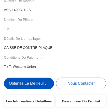
Numéro De Modèle:
ASS-1400D-1-LS
Nombre De Pièces:
1 jeu
Détails De L'emballage:
CAISSE DE CONTRE-PLAQUÉ
Conditions De Paiement:
T / T, Western Union
Obtenez Le Meilleur Prix
Nous Contacter
Les Informations Détaillées
Description Du Produit