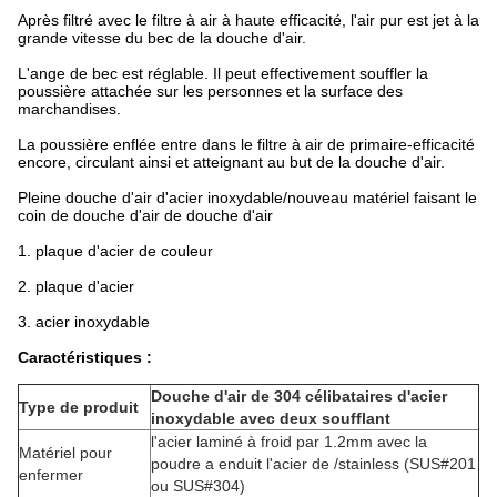
Après filtré avec le filtre à air à haute efficacité, l'air pur est jet à la
grande vitesse du bec de la douche d'air.
L'ange de bec est réglable. Il peut effectivement souffler la
poussière attachée sur les personnes et la surface des
marchandises.
La poussière enflée entre dans le filtre à air de primaire-efficacité
encore, circulant ainsi et atteignant au but de la douche d'air.
Pleine douche d'air d'acier inoxydable/nouveau matériel faisant le
coin de douche d'air de douche d'air
1.
plaque d'acier de couleur
2.
plaque d'acier
3.
acier inoxydable
Caractéristiques :
Douche d'air de 304 célibataires d'acier
Type de produit
inoxydable avec deux soufflant
l'acier laminé à froid par 1.2mm avec la
Matériel pour
poudre a enduit l'acier de /stainless (SUS#201
enfermer
ou SUS#304)