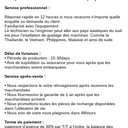
Service professionnel :
Réponse rapide en 12 heures si nous recevons n'importe quelle
enquête ou demande du client
Familiarisé avec l'équipement.
Le technicien ou l'enginner peut aller aux pays asiatiques du sud-
est pour l'insallation de guidage des machines. Comme la
Thaïlande, le Vietnam, Philippines, Malaisie et ainsi de suite.
Délai de livraison :
•
Période de production : 15-30days
• Avis de expédition ou assurance pour vous après que les
marchandises soient embarquées.
Service après-vente :
•
Nous respectons le votre rétroagissons après recevons les
marchandises.
• Nous fournissons la garantie de 1 an après que les
marchandises arrivent.
• Nous promettons toutes les pièces de rechange disponibles
dans l'utilisation de vie.
• Nous soin de votre nous plaignons dans 48hours.
Terme de paiement :
paiement d'avance de 30% par T/T à l'ordre, la balance des