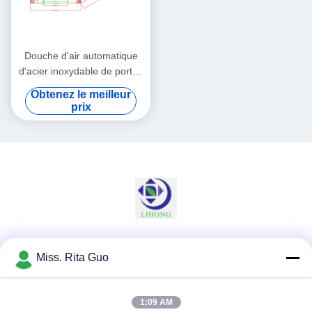
Douche d'air automatique
d'acier inoxydable de portes
coulissantes pour des
Obtenez le meilleur
marchandises avec le
prix
Cabinet de la largeur
635mm
Les réseaux sociaux
Miss. Rita Guo
1:09 AM