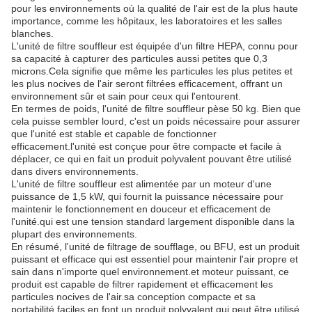
pour les environnements où la qualité de l'air est de la plus haute
importance, comme les hôpitaux, les laboratoires et les salles
blanches.
L'unité de filtre souffleur est équipée d'un filtre HEPA, connu pour
sa capacité à capturer des particules aussi petites que 0,3
microns.Cela signifie que même les particules les plus petites et
les plus nocives de l'air seront filtrées efficacement, offrant un
environnement sûr et sain pour ceux qui l'entourent.
En termes de poids, l'unité de filtre souffleur pèse 50 kg. Bien que
cela puisse sembler lourd, c'est un poids nécessaire pour assurer
que l'unité est stable et capable de fonctionner
efficacement.l'unité est conçue pour être compacte et facile à
déplacer, ce qui en fait un produit polyvalent pouvant être utilisé
dans divers environnements.
L'unité de filtre souffleur est alimentée par un moteur d'une
puissance de 1,5 kW, qui fournit la puissance nécessaire pour
maintenir le fonctionnement en douceur et efficacement de
l'unité.qui est une tension standard largement disponible dans la
plupart des environnements.
En résumé, l'unité de filtrage de soufflage, ou BFU, est un produit
puissant et efficace qui est essentiel pour maintenir l'air propre et
sain dans n'importe quel environnement.et moteur puissant, ce
produit est capable de filtrer rapidement et efficacement les
particules nocives de l'air.sa conception compacte et sa
portabilité faciles en font un produit polyvalent qui peut être utilisé