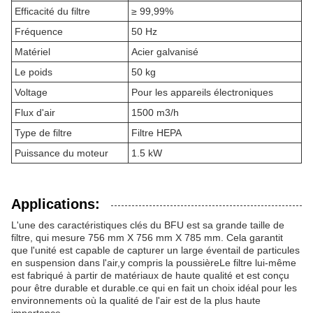
Efficacité du filtre
≥ 99,99%
Fréquence
50 Hz
Matériel
Acier galvanisé
Le poids
50 kg
Voltage
Pour les appareils électroniques
Flux d'air
1500 m3/h
Type de filtre
Filtre HEPA
Puissance du moteur
1.5 kW
Applications:
L'une des caractéristiques clés du BFU est sa grande taille de
filtre, qui mesure 756 mm X 756 mm X 785 mm. Cela garantit
que l'unité est capable de capturer un large éventail de particules
en suspension dans l'air,y compris la poussièreLe filtre lui-même
est fabriqué à partir de matériaux de haute qualité et est conçu
pour être durable et durable.ce qui en fait un choix idéal pour les
environnements où la qualité de l'air est de la plus haute