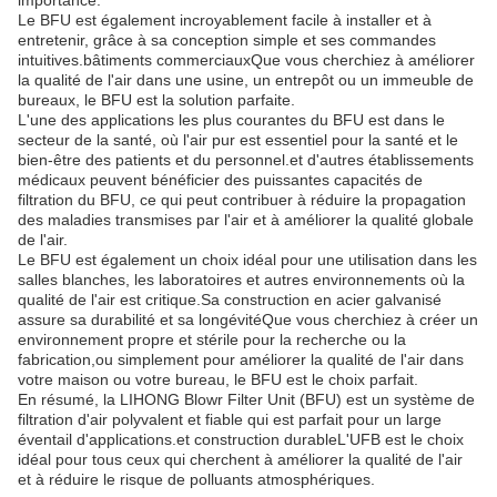
importance.
Le BFU est également incroyablement facile à installer et à
entretenir, grâce à sa conception simple et ses commandes
intuitives.bâtiments commerciauxQue vous cherchiez à améliorer
la qualité de l'air dans une usine, un entrepôt ou un immeuble de
bureaux, le BFU est la solution parfaite.
L'une des applications les plus courantes du BFU est dans le
secteur de la santé, où l'air pur est essentiel pour la santé et le
bien-être des patients et du personnel.et d'autres établissements
médicaux peuvent bénéficier des puissantes capacités de
filtration du BFU, ce qui peut contribuer à réduire la propagation
des maladies transmises par l'air et à améliorer la qualité globale
de l'air.
Le BFU est également un choix idéal pour une utilisation dans les
salles blanches, les laboratoires et autres environnements où la
qualité de l'air est critique.Sa construction en acier galvanisé
assure sa durabilité et sa longévitéQue vous cherchiez à créer un
environnement propre et stérile pour la recherche ou la
fabrication,ou simplement pour améliorer la qualité de l'air dans
votre maison ou votre bureau, le BFU est le choix parfait.
En résumé, la LIHONG Blowr Filter Unit (BFU) est un système de
filtration d'air polyvalent et fiable qui est parfait pour un large
éventail d'applications.et construction durableL'UFB est le choix
idéal pour tous ceux qui cherchent à améliorer la qualité de l'air
et à réduire le risque de polluants atmosphériques.