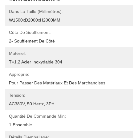
Dans La Taille (millimètres):
W1500xD2000xH2000MM
Côté De Soufflement:
2- Soufflement De Côté
Matériel:
T=1.2 Acier Inoxydable 304
Approprié:
Pour Passer Des Matériaux Et Des Marchandises
Tension:
AC380V, 50 Hertz, 3PH
Quantité De Commande Min:
1 Ensemble
Détails D'emballage: