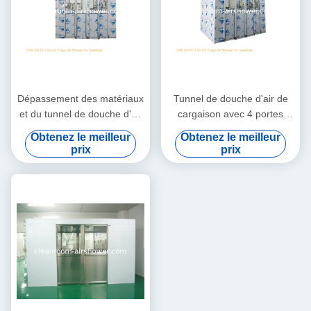
Dépassement des matériaux
Tunnel de douche d'air de
et du tunnel de douche d'air
cargaison avec 4 portes
de cargaison de
coulissantes automatiques
Obtenez le meilleur
Obtenez le meilleur
marchandises avec 4 portes
de feuille
prix
prix
coulissantes automatiques
de feuille