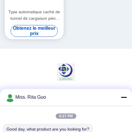
Type automatique caché de
tunnel de cargaison pièce
propre de douche d'air avec
Obtenez le meilleur
les portes coulissantes de
prix
double feuille
Les réseaux sociaux
Miss. Rita Guo
8:27 PM
Contactez rapidement
Good day, what product are you looking for?