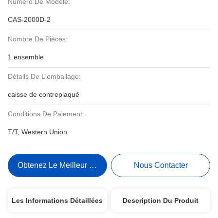
Numéro De Modèle:
CAS-2000D-2
Nombre De Pièces:
1 ensemble
Détails De L'emballage:
caisse de contreplaqué
Conditions De Paiement:
T/T, Western Union
Obtenez Le Meilleur Prix
Nous Contacter
Les Informations Détaillées
Description Du Produit