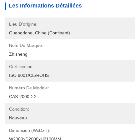
Les Informations Détaillées
Lieu D'origine:
Guangdong, Chine (continent)
Nom De Marque:
Zhisheng
Certification:
ISO 9001/CE/ROHS
Numéro De Modèle:
CAS-2000D-2
Condition:
Nouveau
Dimension (WxDxH):
W2000xD2000xH2100MM