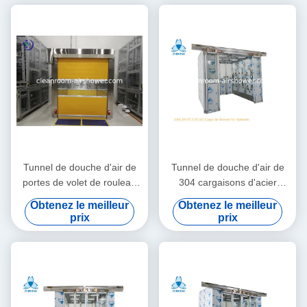
Tunnel de douche d'air de
Tunnel de douche d'air de
portes de volet de rouleau
304 cargaisons d'acier
pour l'usine de Foxconn
inoxydable avec 4 portes
Obtenez le meilleur
Obtenez le meilleur
coulissantes automatiques
prix
prix
de feuille