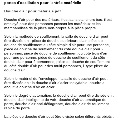
portes d'oscillation pour l'entrée matérielle
Douche d'air pour materials.pdf
Douche d'air pour des matériaux, il est sans planchers bas, il est
employé pour des personnes passant les matériaux et les
marchandises de la pièce non-propre à la pièce propre.
Selon la méthode de soufflement, la salle de douche d'air peut
être divisée en : pièce de douche supérieure d'air, pièce de
douche de soufflement du côté simple d'air pour une personne,
pièce de douche de soufflement du côté double d'air pour 2
personnes, pièce de douche de soufflement du côté trois d'air
pour une personne, pièce de douche de soufflement du côté
double d'air pour 2 personnes, pièce de douche de soufflement
du côté double d'air pour des multi-personnes, L type pièce de
douche d'air.
Selon le matériel de l'enveloppe : la salle de douche d'air peut
être divisée en : la douche d'air d'acier inoxydable, poudre a
enduit la douche d'air en acier.
Selon le degré d'automation, la douche d'air peut être divisée en :
douche d'air intelligente de voix, douche d'air automatique de
porte, douche d'air anti-déflagrante, douche d'air de roulement
rapide de porte
La pièce de douche d'air peut être divisée selon différents objets :