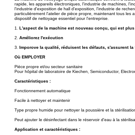
rapide, les appareils électroniques, l'industrie de machines, l'indu
l'industrie d'exposition de hall d'exposition, l'industrie de rec
particulièrement l'atelier de pièce propre, maintenant tous les
dispositif de nettoyage essentiel pour l'entreprise.
1.
L'aspect de la machine est nouveau conçu, qui est plus 
2.
Améliorez l'exécution
3.
Imporove la qualité, réduisent les défauts, s'assurent la
Où EMPLOYER
Pièce propre et/ou secteur sanitaire
Pour hôpital de laboratoire de Kiechen, Semiconductor, Electro
Caractéristiques :
Fonctionnement automatique
Facile à nettoyer et maintenir
Type propre humide pour nettoyer la poussière et la stérilisatio
Peut ajouter le désinfectant dans le réservoir d'eau à la stérilis
Application et caractéristiques :