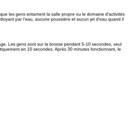
 que les gens entament la salle propre ou le domaine d'activités
ettoyant par l'eau, aucune poussière et aucun jet d'eau quand il
oyage. Les gens sont sur la brosse pendant 5-10 secondes, seul
matiquement en 10 secondes. Après 30 minutes fonctionnant, le