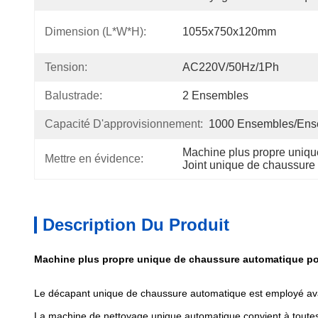
Dimension (L*W*H):
1055x750x120mm
Tension:
AC220V/50Hz/1Ph
Balustrade:
2 Ensembles
Capacité D'approvisionnement:
1000 Ensembles/ens
Machine plus propre uniq
Mettre en évidence:
Joint unique de chaussur
Description Du Produit
Machine plus propre unique de chaussure automatique pou
Le décapant unique de chaussure automatique est employé avant
La machine de nettoyage unique automatique convient à toutes sor