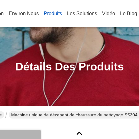
on
Environ Nous
Produits
Les Solutions
Vidéo
Le Blog
Détails Des Produits
e
Machine unique de décapant de chaussure du nettoyage SS304 d