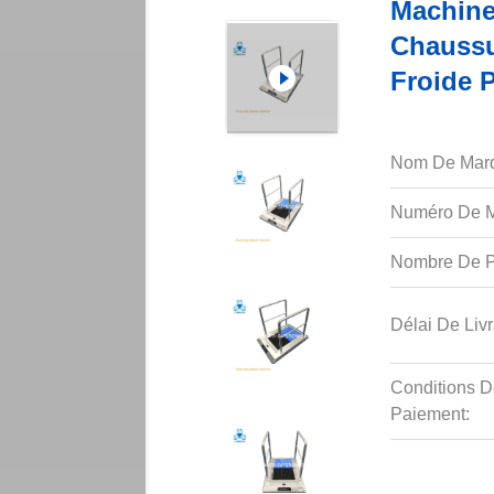
Machine
Chaussu
Froide 
Nom De Mar
Numéro De M
Nombre De P
Délai De Livr
Conditions D
Paiement: