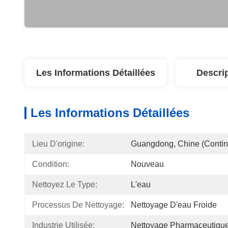
Les Informations Détaillées
Descri
Les Informations Détaillées
Lieu D'origine:
Guangdong, Chine (contin
Condition:
Nouveau
Nettoyez Le Type:
L'eau
Processus De Nettoyage:
Nettoyage D'eau Froide
Industrie Utilisée:
Nettoyage Pharmaceutiqu