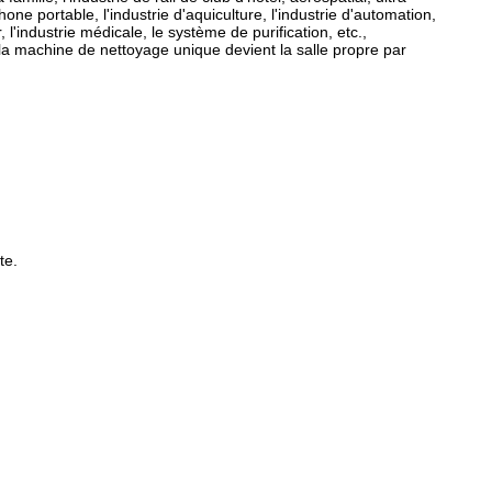
phone portable, l'industrie d'aquiculture, l'industrie d'automation,
l'industrie médicale, le système de purification, etc.,
 la machine de nettoyage unique devient la salle propre par
te.