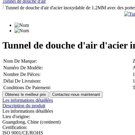
Tunnel de douche d'air
Tunnel de douche d'air d'acier inoxydable de 1.2MM avec des porte
Tunnel de douche d'air d'acier 
Nom De Marque:
Z
Numéro De Modèle:
Nombre De Pièces:
1
Délai De Livraison:
1
Conditions De Paiement:
T
Obtenez le meilleur prix
Contactez-nous maintenant
Les informations détaillées
Description du produit
Les informations détaillées
Lieu d'origine:
Guangdong, Chine (continent)
Certification:
ISO 9001/CE/ROHS