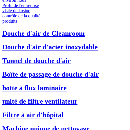
environ nous
Profil de l'entreprise
visite de l'usine
contrôle de la qualité
produits
Douche d'air de Cleanroom
Douche d'air d'acier inoxydable
Tunnel de douche d'air
Boîte de passage de douche d'air
hotte à flux laminaire
unité de filtre ventilateur
Filtre à air d'hôpital
Machine unique de nettoyage