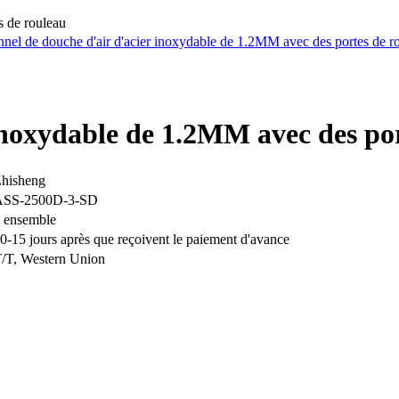
s de rouleau
inoxydable de 1.2MM avec des po
hisheng
ASS-2500D-3-SD
 ensemble
0-15 jours après que reçoivent le paiement d'avance
/T, Western Union