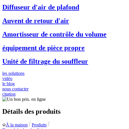
Diffuseur d'air de plafond
Auvent de retour d'air
Amortisseur de contrôle du volume
équipement de pièce propre
Unité de filtrage du souffleur
les solutions
vidéo
le blog
nous contacter
citation
Détails des produits
À la maison
Produits