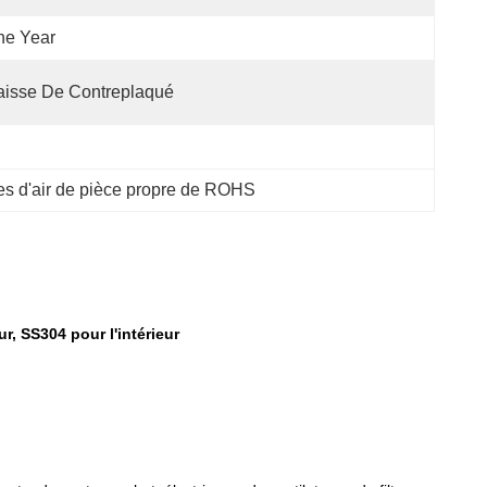
ne Year
isse De Contreplaqué
s d'air de pièce propre de ROHS
r, SS304 pour l'intérieur