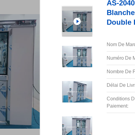
AS-2040
Blanche
Double 
Nom De Mar
Numéro De M
Nombre De P
Délai De Livr
Conditions D
Paiement: