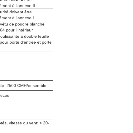
ment à l'annexe II.
rité doivent être
ment à l'annexe I.
evêtu de poudre blanche
04 pour l'intérieur
lissante à double feuille
pour porte d'entrée et porte
ité: 2500 CMH/ensemble
ièces
ôtés, vitesse du vent: > 20-