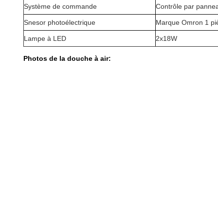
Système de commande
Contrôle par pann
Snesor photoélectrique
Marque Omron 1 pi
Lampe à LED
2x18W
Photos de la douche à air: