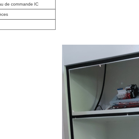
eau de commande IC
èces