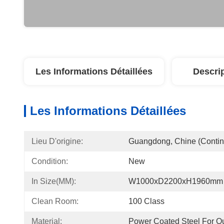
Les Informations Détaillées
Descri
Les Informations Détaillées
Lieu D'origine:
Guangdong, Chine (contin
Condition:
New
In Size(MM):
W1000xD2200xH1960mm
Clean Room:
100 Class
Material:
Power Coated Steel For Ou