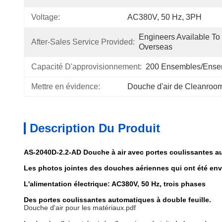
Voltage:
AC380V, 50 Hz, 3PH
Engineers Available To
After-Sales Service Provided:
Overseas
Capacité D'approvisionnement:
200 Ensembles/ense
Mettre en évidence:
Douche d'air de Cleanroo
Description Du Produit
AS-2040D-2.2-AD Douche à air avec portes coulissantes auto
Les photos jointes des douches aériennes qui ont été e
L'alimentation électrique: AC380V, 50 Hz, trois phases
Des portes coulissantes automatiques à double feuille.
Douche d'air pour les matériaux.pdf