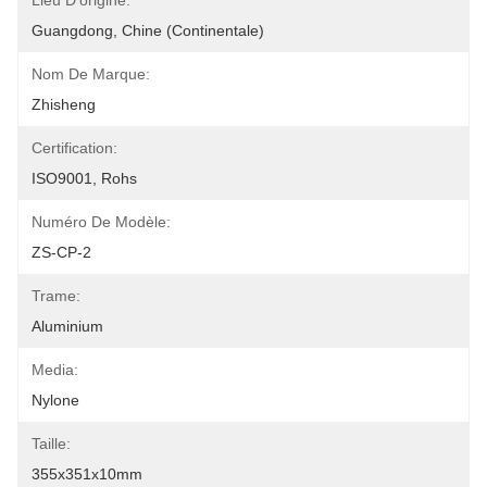
Lieu D'origine:
Guangdong, Chine (continentale)
Nom De Marque:
Zhisheng
Certification:
ISO9001, Rohs
Numéro De Modèle:
ZS-CP-2
Trame:
Aluminium
Media:
Nylone
Taille:
355x351x10mm