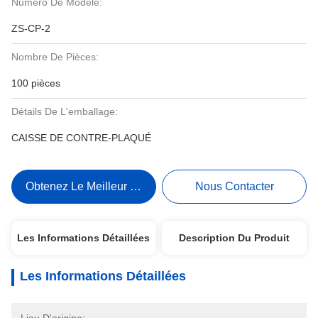
Numéro De Modèle:
ZS-CP-2
Nombre De Pièces:
100 pièces
Détails De L'emballage:
CAISSE DE CONTRE-PLAQUÉ
Obtenez Le Meilleur Prix
Nous Contacter
Les Informations Détaillées
Description Du Produit
Les Informations Détaillées