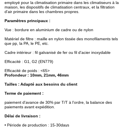
employé pour la climatisation primaire dans les climatiseurs à la
maison, les dispositifs de climatisation centraux, et la filtration
d'air primaire dans les chambres propres.
Paramètres principaux :
Vue : bordure en aluminium de cadre ou de nylon
Matériel de filtre : maille en nylon tissée des monofilaments tels
que pp, la PA, le PE, etc.
Cadre intérieur : fil galvanisé de fer ou fil d'acier inoxydable
Efficacité : G1, G2 (EN779)
Efficacité de poids : <65>
Profondeur : 10mm, 21mm, 46mm
Tailles : Adapté aux besoins du client
Terme de paiement :
paiement d'avance de 30% par T/T à l'ordre, la balance des
paiements avant expédition.
Délai de livraison :
•
Période de production : 15-30days