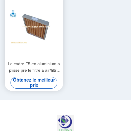
Le cadre F5 en aluminium a
plissé pré le filtre à air/filtre
brut pour la climatisation
Obtenez le meilleur
d'hôpital
prix