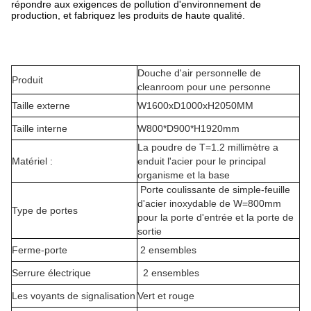
répondre aux exigences de pollution d'environnement de
production, et fabriquez les produits de haute qualité.
Douche d'air personnelle de
Produit
cleanroom pour une personne
Taille externe
W1600xD1000xH2050MM
Taille interne
W800*D900*H1920mm
La poudre de T=1.2 millimètre a
Matériel :
enduit l'acier pour le principal
organisme et la base
Porte coulissante de simple-feuille
d'acier inoxydable de W=800mm
Type de portes
pour la porte d'entrée et la porte de
sortie
Ferme-porte
2 ensembles
Serrure électrique
2 ensembles
Les voyants de signalisation
Vert et rouge