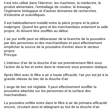
il est très utilisé dans l'électron, les machines, la médecine, le
produit alimentaire, l'emballage de couleur, le brewage,
l'ingénierie biologique et d'autres domaines de recherches
d'industrie et scientifiques.
Il est habituellement installé entre la pièce propre et la pièce
malpropre. Quand les gens et les marchandises entament la salle
propre, ils doivent être soufflés au début.
L'air pur enflé peut se débarasser de la branche de la poussière
par des personnes et des marchandises et peut effectivement
empêcher la source de la poussière d'entrer dans le secteur
propre.
Principe
L'intérieur d'air de la douche d'air est premièrement filtré sous
l'action de la fan et entre dans le réservoir sous pression statique.
Après filtré avec le filtre à air à haute efficacité, l'air pur est jet à la
grande vitesse du bec de la douche d'air.
L'ange de bec est réglable. Il peut effectivement souffler la
poussière attachée sur les personnes et la surface des
marchandises.
La poussière enflée entre dans le filtre à air de primaire-efficacité
encore, circulant ainsi et atteignant au but de la douche d'air.