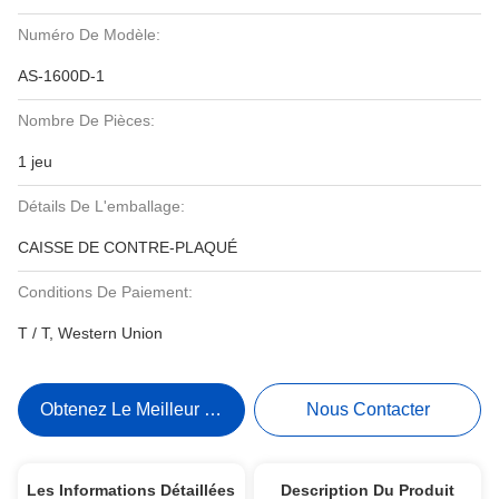
Numéro De Modèle:
AS-1600D-1
Nombre De Pièces:
1 jeu
Détails De L'emballage:
CAISSE DE CONTRE-PLAQUÉ
Conditions De Paiement:
T / T, Western Union
Obtenez Le Meilleur Prix
Nous Contacter
Les Informations Détaillées
Description Du Produit