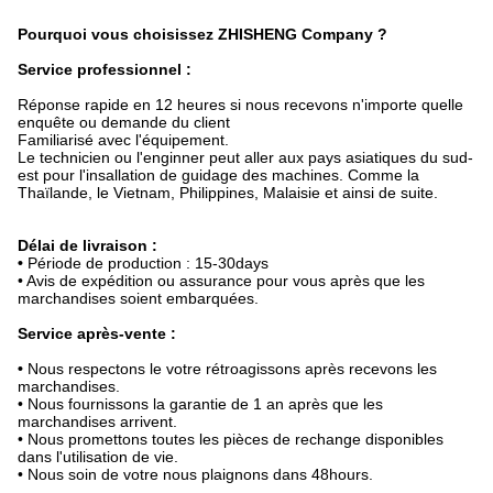
Pourquoi vous choisissez ZHISHENG Company ?
Service professionnel :
Réponse rapide en 12 heures si nous recevons n'importe quelle
enquête ou demande du client
Familiarisé avec l'équipement.
Le technicien ou l'enginner peut aller aux pays asiatiques du sud-
est pour l'insallation de guidage des machines. Comme la
Thaïlande, le Vietnam, Philippines, Malaisie et ainsi de suite.
Délai de livraison :
•
Période de production : 15-30days
• Avis de expédition ou assurance pour vous après que les
marchandises soient embarquées.
Service après-vente :
•
Nous respectons le votre rétroagissons après recevons les
marchandises.
• Nous fournissons la garantie de 1 an après que les
marchandises arrivent.
• Nous promettons toutes les pièces de rechange disponibles
dans l'utilisation de vie.
• Nous soin de votre nous plaignons dans 48hours.