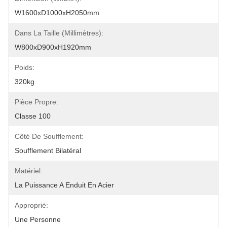
W1600xD1000xH2050mm
Dans La Taille (millimètres):
W800xD900xH1920mm
Poids:
320kg
Pièce Propre:
Classe 100
Côté De Soufflement:
Soufflement Bilatéral
Matériel:
La Puissance A Enduit En Acier
Approprié:
Une Personne