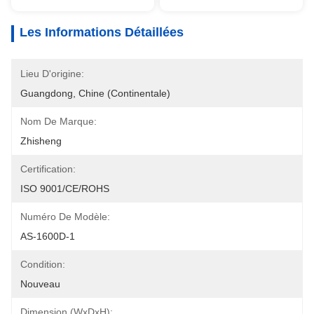
Les Informations Détaillées
Lieu D'origine:
Guangdong, Chine (continentale)
Nom De Marque:
Zhisheng
Certification:
ISO 9001/CE/ROHS
Numéro De Modèle:
AS-1600D-1
Condition:
Nouveau
Dimension (WxDxH):