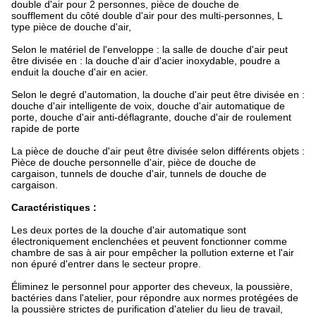
double d'air pour 2 personnes, pièce de douche de
soufflement du côté double d'air pour des multi-personnes, L
type pièce de douche d'air,
Selon le matériel de l'enveloppe : la salle de douche d'air peut
être divisée en : la douche d'air d'acier inoxydable, poudre a
enduit la douche d'air en acier.
Selon le degré d'automation, la douche d'air peut être divisée en :
douche d'air intelligente de voix, douche d'air automatique de
porte, douche d'air anti-déflagrante, douche d'air de roulement
rapide de porte
La pièce de douche d'air peut être divisée selon différents objets :
Pièce de douche personnelle d'air, pièce de douche de
cargaison, tunnels de douche d'air, tunnels de douche de
cargaison.
Caractéristiques :
Les deux portes de la douche d'air automatique sont
électroniquement enclenchées et peuvent fonctionner comme
chambre de sas à air pour empêcher la pollution externe et l'air
non épuré d'entrer dans le secteur propre.
Éliminez le personnel pour apporter des cheveux, la poussière,
bactéries dans l'atelier, pour répondre aux normes protégées de
la poussière strictes de purification d'atelier du lieu de travail,