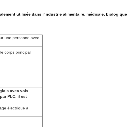
lement utilisée dans l'industrie alimentaire, médicale, biologique
our une personne avec
e corps principal
s
lais avec voix
par PLC, il est
lage électrique à