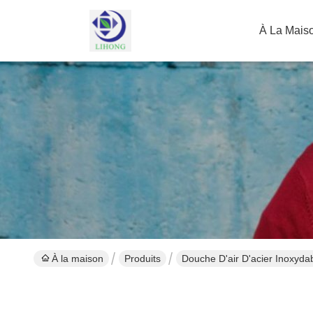
À La Mais
À la maison
Produits
Douche D'air D'acier Inoxyda