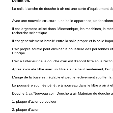
Définition:
La salle blanche de douche à air est une sorte d'équipement de p
Avec une nouvelle structure, une belle apparence, un fonction
Il est largement utilisé dans l'électronique, les machines, la mé
recherche scientifique.
Il est généralement installé entre la salle propre et la salle impu
L'air propre soufflé peut éliminer la poussière des personnes 
Principe
L'air à l'intérieur de la douche d'air est d'abord filtré sous l'ac
Après avoir été filtré avec un filtre à air à haut rendement, l'air
L'ange de la buse est réglable et peut effectivement souffler l
La poussière soufflée pénètre à nouveau dans le filtre à air à effi
Douche à air/Nouveau coin Douche à air Matériau de douche à 
1. plaque d'acier de couleur
2. plaque d'acier