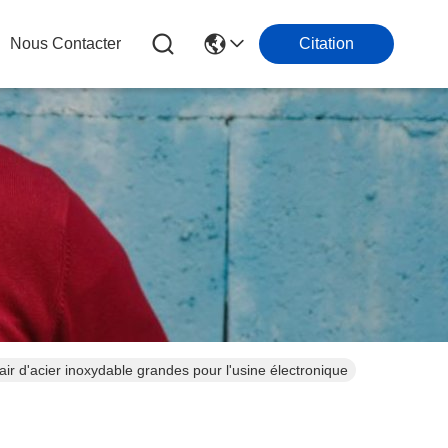
Nous Contacter
Citation
'air d'acier inoxydable grandes pour l'usine électronique