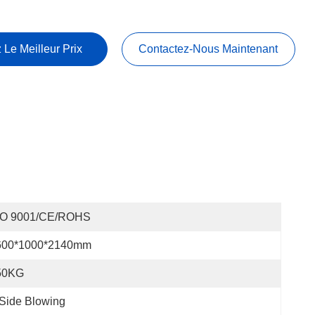
 Le Meilleur Prix
Contactez-Nous Maintenant
SO 9001/CE/ROHS
600*1000*2140mm
50KG
Side Blowing