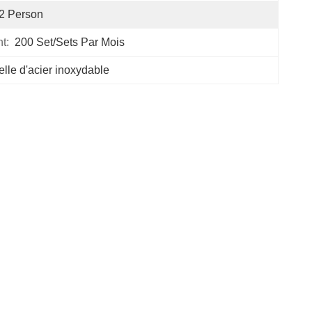
2 Person
t:
200 Set/Sets Par Mois
lle d'acier inoxydable