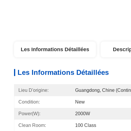
Les Informations Détaillées
Descri
Les Informations Détaillées
Lieu D'origine:
Guangdong, Chine (contin
Condition:
New
Power(W):
2000W
Clean Room:
100 Class