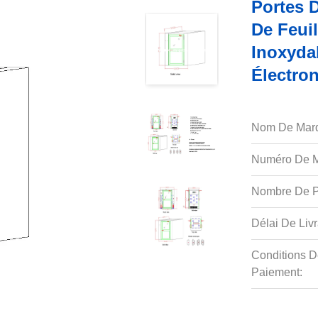
Portes D
De Feuil
Inoxyda
Électro
Nom De Mar
Numéro De M
Nombre De P
Délai De Livr
Conditions D
Paiement: