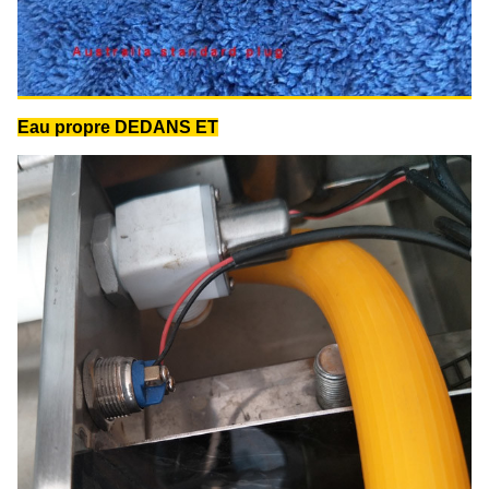
Eau propre DEDANS ET