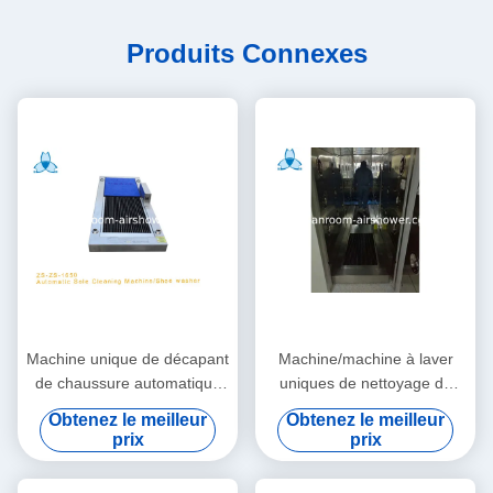
Produits Connexes
Machine unique de décapant
Machine/machine à laver
de chaussure automatique
uniques de nettoyage de
pour l'industrie chimique
nettoyage pharmaceutique
Obtenez le meilleur
Obtenez le meilleur
sans poignée
pour les produits d'entretien
prix
prix
industriels