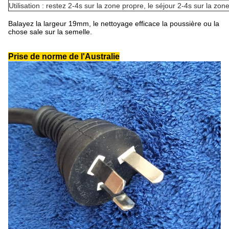
Utilisation : restez 2-4s sur la zone propre, le séjour 2-4s sur la zo
Balayez la largeur 19mm, le nettoyage efficace la poussière ou la
chose sale sur la semelle.
Prise de norme de l'Australie