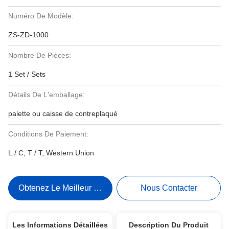
Numéro De Modèle:
ZS-ZD-1000
Nombre De Pièces:
1 Set / Sets
Détails De L'emballage:
palette ou caisse de contreplaqué
Conditions De Paiement:
L / C, T / T, Western Union
Obtenez Le Meilleur Prix
Nous Contacter
Les Informations Détaillées
Description Du Produit