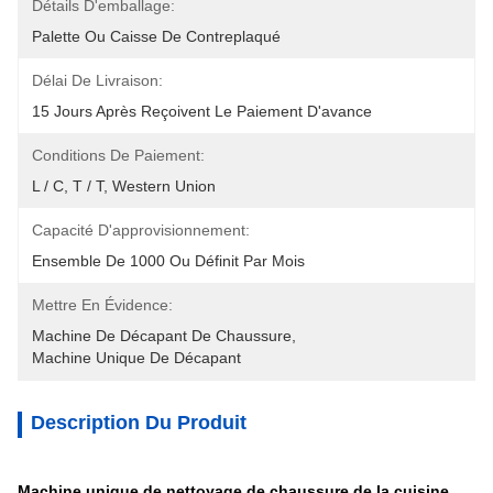
Détails D'emballage:
Palette Ou Caisse De Contreplaqué
Délai De Livraison:
15 Jours Après Reçoivent Le Paiement D'avance
Conditions De Paiement:
L / C, T / T, Western Union
Capacité D'approvisionnement:
Ensemble De 1000 Ou Définit Par Mois
Mettre En Évidence:
Machine De Décapant De Chaussure
, 
Machine Unique De Décapant
Description Du Produit
Machine unique de nettoyage de chaussure de la cuisine