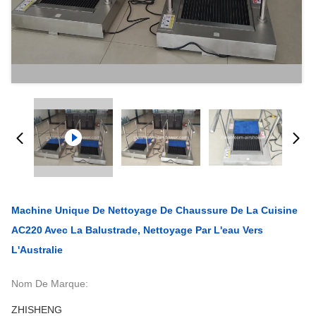
Machine Unique De Nettoyage De Chaussure De La Cuisine
AC220 Avec La Balustrade, Nettoyage Par L'eau Vers
L'Australie
Nom De Marque:
ZHISHENG