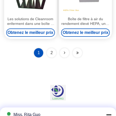
Les solutions de Cleanroom
Boîte de filtre à air du
enferment dans une boîte le
rendement élevé HEPA, unité
filtre 24x24x12 de banque de
d'alimentation en air de
Obtenez le meilleur prix
Obtenez le meilleur prix
V pour le filtre d'entrée d'air
HEPA pour la pièce propre
de turbine à gaz
1
2
Les réseaux sociaux
Miss. Rita Guo