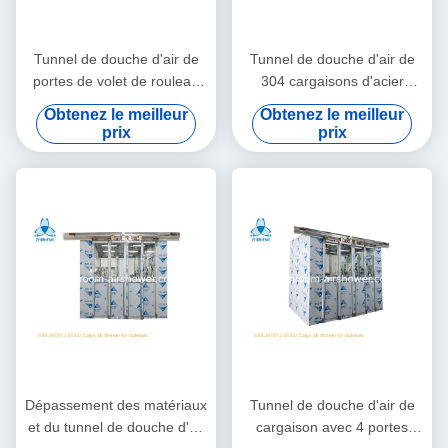
Tunnel de douche d'air de
Tunnel de douche d'air de
portes de volet de rouleau
304 cargaisons d'acier
pour l'usine de Foxconn
inoxydable avec 4 portes
Obtenez le meilleur
Obtenez le meilleur
coulissantes automatiques
prix
prix
de feuille
Dépassement des matériaux
Tunnel de douche d'air de
et du tunnel de douche d'air
cargaison avec 4 portes