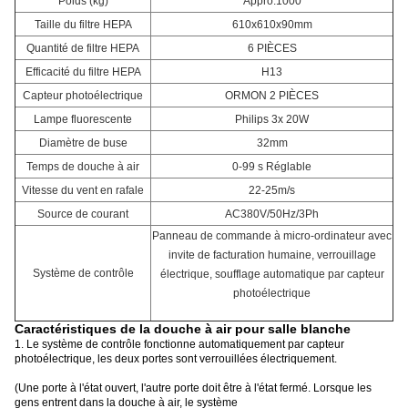
Poids (kg)
Appro.1000
Taille du filtre HEPA
610x610x90mm
Quantité de filtre HEPA
6 PIÈCES
Efficacité du filtre HEPA
H13
Capteur photoélectrique
ORMON 2 PIÈCES
Lampe fluorescente
Philips 3x 20W
Diamètre de buse
32mm
Temps de douche à air
0-99 s Réglable
Vitesse du vent en rafale
22-25m/s
Source de courant
AC380V/50Hz/3Ph
Panneau de commande à micro-ordinateur avec
invite de facturation humaine, verrouillage
Système de contrôle
électrique, soufflage automatique par capteur
photoélectrique
Caractéristiques de la douche à air pour salle blanche
1. Le système de contrôle fonctionne automatiquement par capteur
photoélectrique, les deux portes sont verrouillées électriquement.
(Une porte à l'état ouvert, l'autre porte doit être à l'état fermé. Lorsque les
gens entrent dans la douche à air, le système