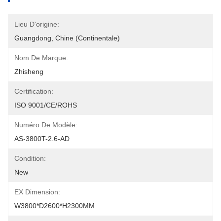
Lieu D'origine:
Guangdong, Chine (continentale)
Nom De Marque:
Zhisheng
Certification:
ISO 9001/CE/ROHS
Numéro De Modèle:
AS-3800T-2.6-AD
Condition:
New
EX Dimension:
W3800*D2600*H2300MM