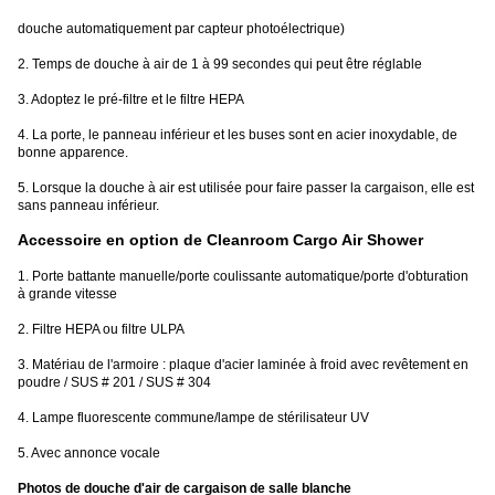
douche automatiquement par capteur photoélectrique)
2. Temps de douche à air de 1 à 99 secondes qui peut être réglable
3. Adoptez le pré-filtre et le filtre HEPA
4. La porte, le panneau inférieur et les buses sont en acier inoxydable, de
bonne apparence.
5. Lorsque la douche à air est utilisée pour faire passer la cargaison, elle est
sans panneau inférieur.
Accessoire en option de Cleanroom Cargo Air Shower
1. Porte battante manuelle/porte coulissante automatique/porte d'obturation
à grande vitesse
2. Filtre HEPA ou filtre ULPA
3. Matériau de l'armoire : plaque d'acier laminée à froid avec revêtement en
poudre / SUS # 201 / SUS # 304
4. Lampe fluorescente commune/lampe de stérilisateur UV
5. Avec annonce vocale
Photos de douche d'air de cargaison de salle blanche