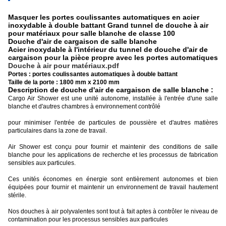
Masquer les portes coulissantes automatiques en acier
inoxydable à double battant Grand tunnel de douche à air
pour matériaux pour salle blanche de classe 100
Douche d'air de cargaison de salle blanche
Acier inoxydable à l'intérieur du tunnel de douche d'air de
cargaison pour la pièce propre avec les portes automatiques
Douche à air pour matériaux.pdf
Portes : portes coulissantes automatiques à double battant
Taille de la porte : 1800 mm x 2100 mm
Description de douche d'air de cargaison de salle blanche :
Cargo Air Shower est une unité autonome, installée à l'entrée d'une salle
blanche et d'autres chambres à environnement contrôlé
pour minimiser l'entrée de particules de poussière et d'autres matières
particulaires dans la zone de travail.
Air Shower est conçu pour fournir et maintenir des conditions de salle
blanche pour les applications de recherche et les processus de fabrication
sensibles aux particules.
Ces unités économes en énergie sont entièrement autonomes et bien
équipées pour fournir et maintenir un environnement de travail hautement
stérile.
Nos douches à air polyvalentes sont tout à fait aptes à contrôler le niveau de
contamination pour les processus sensibles aux particules