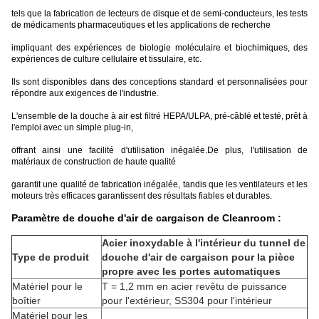
tels que la fabrication de lecteurs de disque et de semi-conducteurs, les tests
de médicaments pharmaceutiques et les applications de recherche
impliquant des expériences de biologie moléculaire et biochimiques, des
expériences de culture cellulaire et tissulaire, etc.
Ils sont disponibles dans des conceptions standard et personnalisées pour
répondre aux exigences de l'industrie.
L'ensemble de la douche à air est filtré HEPA/ULPA, pré-câblé et testé, prêt à
l'emploi avec un simple plug-in,
offrant ainsi une facilité d'utilisation inégalée.De plus, l'utilisation de
matériaux de construction de haute qualité
garantit une qualité de fabrication inégalée, tandis que les ventilateurs et les
moteurs très efficaces garantissent des résultats fiables et durables.
Paramètre de douche d'air de cargaison de Cleanroom :
Acier inoxydable à l'intérieur du tunnel de
Type de produit
douche d'air de cargaison pour la pièce
propre avec les portes automatiques
Matériel pour le
T = 1,2 mm en acier revêtu de puissance
boîtier
pour l'extérieur, SS304 pour l'intérieur
Matériel pour les