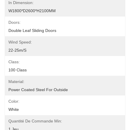
In Dimension:
W1800*D2600*H2100MM
Doors:
Double Leaf Sliding Doors
Wind Speed:
22-25m/s
Class:
100 Class
Material:
Power Coated Steel For Outside
Color:
White
Quantité De Commande Min:
1 Jeu