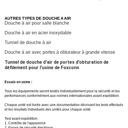
AUTRES TYPES DE DOUCHE A AIR
Douche à air pour salle blanche
Douche à air en acier inoxydable
Tunnel de douche à air
Douche à air avec portes à obturateur à grande vitesse
Tunnel de douche d'air de portes d'obturation de
défilement pour l'usine de Foxconn
Essais en usine :
Tous les équipements seront testés individuellement pour la sécurité et les
performances conformément aux normes internationales avant expédition.
Chaque unité est livrée avec une documentation décrivant les tests effectués
et les résultats individuels des unités pour chaque unité.
Test avant expédition :
1. Contrôle de l'apparence
2. Essais de sécurité électrique