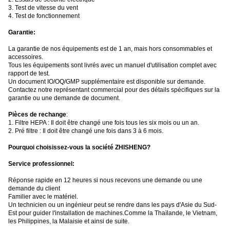
3. Test de vitesse du vent
4. Test de fonctionnement
Garantie:
La garantie de nos équipements est de 1 an, mais hors consommables et
accessoires.
Tous les équipements sont livrés avec un manuel d'utilisation complet avec
rapport de test.
Un document IO/OQ/GMP supplémentaire est disponible sur demande.
Contactez notre représentant commercial pour des détails spécifiques sur la
garantie ou une demande de document.
Pièces de rechange
:
1. Filtre HEPA : Il doit être changé une fois tous les six mois ou un an.
2. Pré filtre : Il doit être changé une fois dans 3 à 6 mois.
Pourquoi choisissez-vous la société ZHISHENG?
Service professionnel:
Réponse rapide en 12 heures si nous recevons une demande ou une
demande du client
Familier avec le matériel.
Un technicien ou un ingénieur peut se rendre dans les pays d'Asie du Sud-
Est pour guider l'installation de machines.Comme la Thaïlande, le Vietnam,
les Philippines, la Malaisie et ainsi de suite.