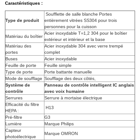
Caractéristiques :
Soufflette de salle blanche Portes
Type de produit
entièrement vitrées SS304 pour trois
personnes pour la cuisson
Acier inoxydable T=1,2 304 pour le boîtier
Matériau du boîtier
extérieur et intérieur et la base
Matériau des
Acier inoxydable 304 avec verre trempé
portes
complet
Buses
Acier inoxydable
Feuille de porte
Feuille simple
Type de porte
Porte battante manuelle
Mode de soufflage
Soufflage des deux côtés,
Système de
Panneau de contrôle intelligent IC anglais
contrôle
avec voix humaine
Serrures
Serrure à mortaise électrique
Efficacité du filtre
H13
HEPA :
Pré-filtre
G3
Lumière
Marque Philips
Capteur
Marque OMRON
photoélectrique