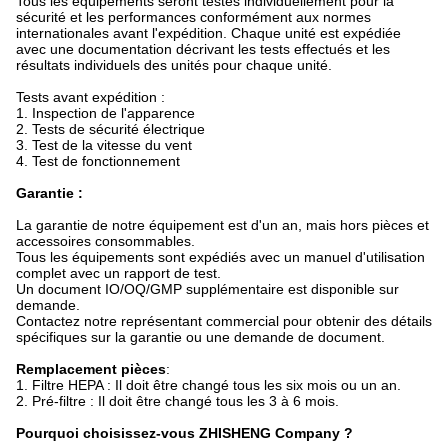
Tous les équipements seront testés individuellement pour la
sécurité et les performances conformément aux normes
internationales avant l'expédition. Chaque unité est expédiée
avec une documentation décrivant les tests effectués et les
résultats individuels des unités pour chaque unité.
Tests avant expédition :
1. Inspection de l'apparence
2. Tests de sécurité électrique
3. Test de la vitesse du vent
4. Test de fonctionnement
Garantie :
La garantie de notre équipement est d'un an, mais hors pièces et
accessoires consommables.
Tous les équipements sont expédiés avec un manuel d'utilisation
complet avec un rapport de test.
Un document IO/OQ/GMP supplémentaire est disponible sur
demande.
Contactez notre représentant commercial pour obtenir des détails
spécifiques sur la garantie ou une demande de document.
Remplacement
pièces
:
1. Filtre HEPA : Il doit être changé tous les six mois ou un an.
2. Pré-filtre : Il doit être changé tous les 3 à 6 mois.
Pourquoi choisissez-vous
ZHISHENG
Company ?