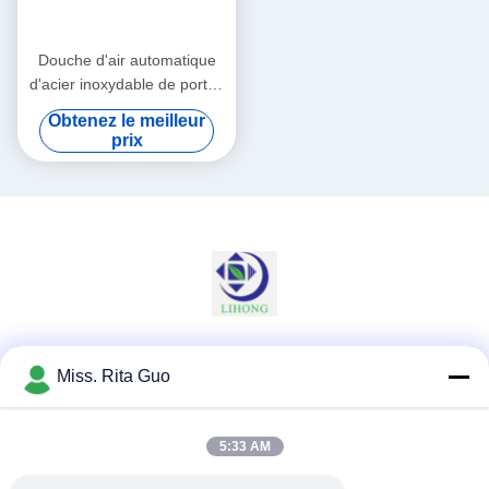
Douche d'air automatique
d'acier inoxydable de portes
coulissantes pour des
Obtenez le meilleur
marchandises avec le
prix
Cabinet de la largeur
635mm
Les réseaux sociaux
Miss. Rita Guo
5:33 AM
Contactez rapidement