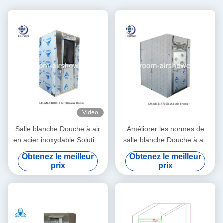
Vidéo
Salle blanche Douche à air
Améliorer les normes de
en acier inoxydable Solution
salle blanche Douche à air
haute performance pour les
en acier inoxydable
Obtenez le meilleur
Obtenez le meilleur
normes de salle blanche
automatique / manuel
prix
prix