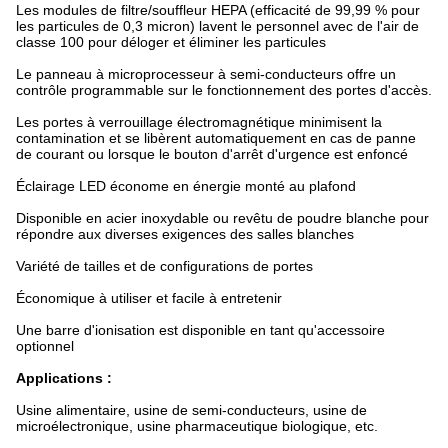
Les modules de filtre/souffleur HEPA (efficacité de 99,99 % pour
les particules de 0,3 micron) lavent le personnel avec de l'air de
classe 100 pour déloger et éliminer les particules
Le panneau à microprocesseur à semi-conducteurs offre un
contrôle programmable sur le fonctionnement des portes d'accès.
Les portes à verrouillage électromagnétique minimisent la
contamination et se libèrent automatiquement en cas de panne
de courant ou lorsque le bouton d'arrêt d'urgence est enfoncé
Éclairage LED économe en énergie monté au plafond
Disponible en acier inoxydable ou revêtu de poudre blanche pour
répondre aux diverses exigences des salles blanches
Variété de tailles et de configurations de portes
Économique à utiliser et facile à entretenir
Une barre d'ionisation est disponible en tant qu'accessoire
optionnel
Applications :
Usine alimentaire, usine de semi-conducteurs, usine de
microélectronique, usine pharmaceutique biologique, etc.