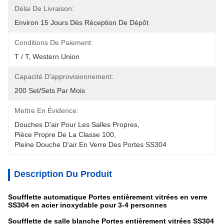
Délai De Livraison:
Environ 15 Jours Dès Réception De Dépôt
Conditions De Paiement:
T / T, Western Union
Capacité D'approvisionnement:
200 Set/Sets Par Mois
Mettre En Évidence:
Douches D'air Pour Les Salles Propres
, 
Pièce Propre De La Classe 100
, 
Pleine Douche D'air En Verre Des Portes SS304
Description Du Produit
Soufflette automatique Portes entièrement vitrées en verre
SS304 en acier inoxydable pour 3-4 personnes
Soufflette de salle blanche Portes entièrement vitrées SS304