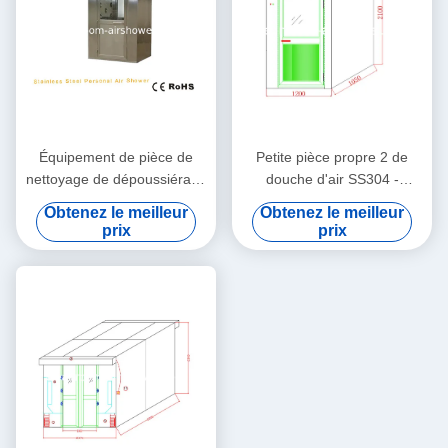
Équipement de pièce de
Petite pièce propre 2 de
nettoyage de dépoussiérage
douche d'air SS304 -
de douches d'air de pièce
soufflement latéral, pièce
Obtenez le meilleur
Obtenez le meilleur
propre de personnel
propre de la classe 100
prix
prix