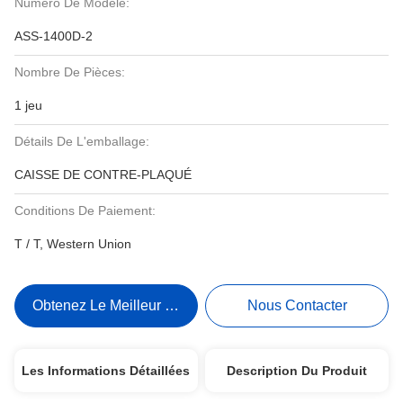
Numéro De Modèle:
ASS-1400D-2
Nombre De Pièces:
1 jeu
Détails De L'emballage:
CAISSE DE CONTRE-PLAQUÉ
Conditions De Paiement:
T / T, Western Union
Obtenez Le Meilleur Prix
Nous Contacter
Les Informations Détaillées
Description Du Produit