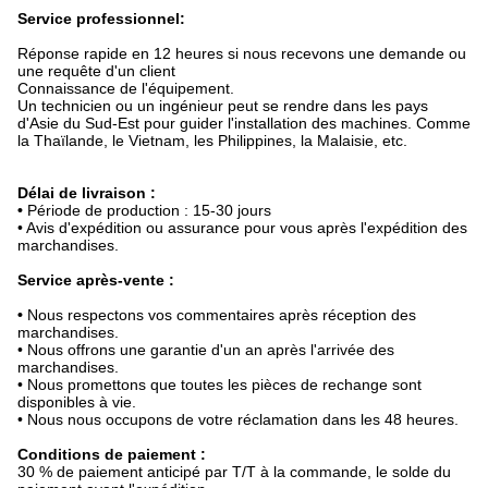
Service
professionnel
:
Réponse rapide en 12 heures si nous recevons une demande ou
une requête d'un client
Connaissance de l'équipement.
Un technicien ou un ingénieur peut se rendre dans les pays
d'Asie du Sud-Est pour guider l'installation des machines. Comme
la Thaïlande, le Vietnam, les Philippines, la Malaisie, etc.
D
élai de livraison :
•
Période de production : 15-30 jours
• Avis d'expédition ou assurance pour vous après l'expédition des
marchandises.
Service après-vente :
•
Nous respectons vos commentaires après réception des
marchandises.
• Nous offrons une garantie d'un an après l'arrivée des
marchandises.
• Nous promettons que toutes les pièces de rechange sont
disponibles à vie.
• Nous nous occupons de votre réclamation dans les 48 heures.
Conditions de paiement :
30 % de paiement anticipé par T/T à la commande, le solde du