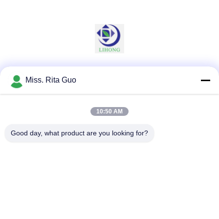
Les réseaux sociaux
Miss. Rita Guo
10:50 AM
Contactez rapidement
Good day, what product are you looking for?
Télégramme
86-769-22037338
E-mail
sales-guo@zsfilters.com
Adresse