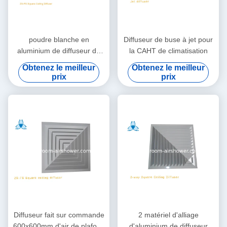
poudre blanche en
Diffuseur de buse à jet pour
aluminium de diffuseur de
la CAHT de climatisation
plafond de place de pouce
Obtenez le meilleur
Obtenez le meilleur
24x24 enduite
prix
prix
Diffuseur fait sur commande
2 matériel d'alliage
600x600mm d'air de plafond
d'aluminium de diffuseur