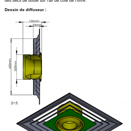
des becs de boule sur l'air de côté de l'offre.
Dessin de diffuseur :