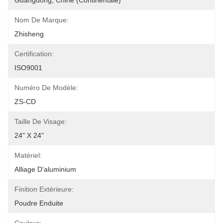
Guangdong, Chine (continentale)
Nom De Marque:
Zhisheng
Certification:
ISO9001
Numéro De Modèle:
ZS-CD
Taille De Visage:
24" X 24"
Matériel:
Alliage D'aluminium
Finition Extérieure:
Poudre Enduite