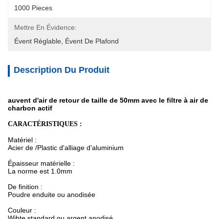
1000 Pieces
Mettre En Évidence:
Évent Réglable
, 
Évent De Plafond
Description Du Produit
auvent d'air de retour de taille de 50mm avec le filtre à air de
charbon actif
CARACTÉRISTIQUES :
Matériel :
Acier de /Plastic d'alliage d'aluminium
Épaisseur matérielle :
La norme est 1.0mm
De finition :
Poudre enduite ou anodisée
Couleur :
Wihte standard ou argent anodisé