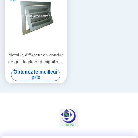
Metal le diffuseur de conduit
de gril de plafond, aiguillage
d'air pour les conduits de
Obtenez le meilleur
plafond/air à l'intérieur des
prix
bâtiments de nettoyage