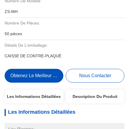
Numéro De Modèle:
ZS-MH
Nombre De Pièces:
50 pièces
Détails De L'emballage:
CAISSE DE CONTRE-PLAQUÉ
Obtenez Le Meilleur Prix
Nous Contacter
Les Informations Détaillées
Description Du Produit
Les Informations Détaillées