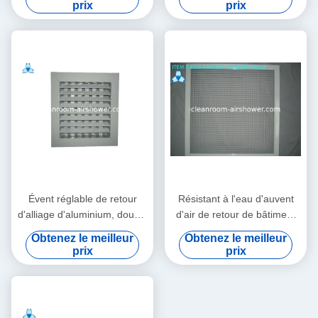
prix
prix
industriel
Évent réglable de retour
Résistant à l'eau d'auvent
d'alliage d'aluminium, double
d'air de retour de bâtiment
grille d'aération de
de construction pour le
Obtenez le meilleur
Obtenez le meilleur
débattement
climatiseur
prix
prix