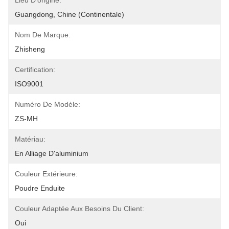
Lieu D'origine:
Guangdong, Chine (continentale)
Nom De Marque:
Zhisheng
Certification:
ISO9001
Numéro De Modèle:
ZS-MH
Matériau:
En Alliage D'aluminium
Couleur Extérieure:
Poudre Enduite
Couleur Adaptée Aux Besoins Du Client:
Oui