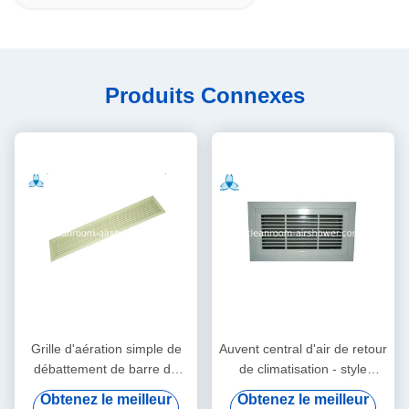
Produits Connexes
Grille d'aération simple de
Auvent central d'air de retour
débattement de barre de
de climatisation - style
retour d'auvent linéaire d'air
articulé avec le filtre
Obtenez le meilleur
Obtenez le meilleur
- 0°/30° pour l'air frais